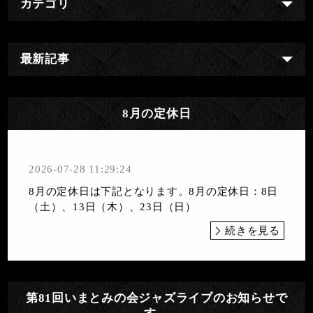
カテゴリ
最新記事
8月の定休日
2026-07-28 11:29:24
8月の定休日は下記となります。8月の定休日：8日
（土）、13日（木）、23日（日）
続きを見る
第81回いまとみの会ジャズライブのお知らせで