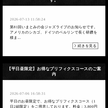
す。
2026-07-13 11:58:24
第81回いまとみの会ジャズライブのお知らせです。
アメリカのシカゴ、ドイツのベルリンで長く研鑽を
積ま...
続きを見る
【平日昼限定】お得なプリフィクスコースのご案
内
2026-07-06 16:58:31
平日のお昼限定で、お得な プリフィクスコース（1
日2組限定）をご用意しております。料金：3,800円