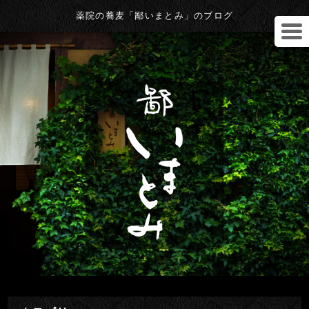
薬院の蕎麦「鄙いまとみ」のブログ