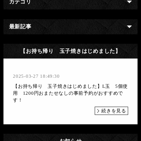
カテゴリ
最新記事
【お持ち帰り 玉子焼きはじめました】
2025-03-27 18:49:30
【お持ち帰り 玉子焼きはじめました】L玉 5個使
用 1200円おまたせなしの事前予約がおすすめで
す！
続きを見る