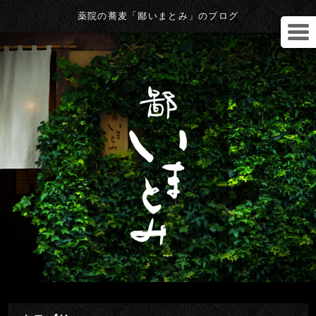
薬院の蕎麦「鄙いまとみ」のブログ